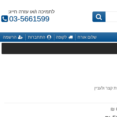
לתמיכה ו/או עזרה חייג:
טלפון:
03-5661599
שלום אורח
לקופה
התחברות
הרשמה
קצר ולעניין