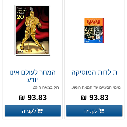
תולדות המוסיקה
המחר לעולם אינו
יודע
מימי הביניים עד המאה העשרים
רוק במאה ה-20
93.83 ₪
93.83 ₪
פרטים נוספים
פרטים
לקנייה
לקנייה
פרטים נוספים
פרטים נוספים