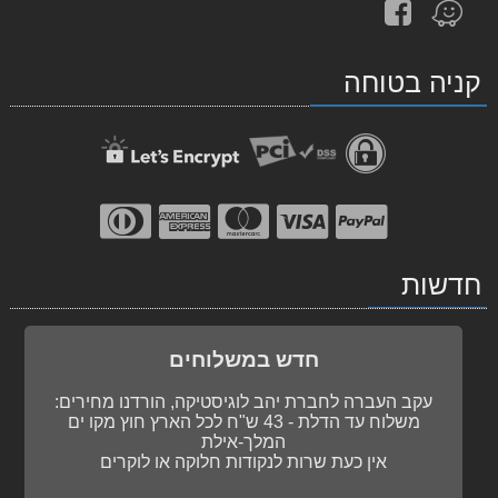
עקוב
מצא
אחרינו
אותנו
ב-
ב-
קניה בטוחה
facebook
Waze
חדשות
חדש במשלוחים
עקב העברה לחברת יהב לוגיסטיקה, הורדנו מחירים:
משלוח עד הדלת - 43 ש"ח לכל הארץ חוץ מקו ים
המלך-אילת
אין כעת שרות לנקודות חלוקה או לוקרים