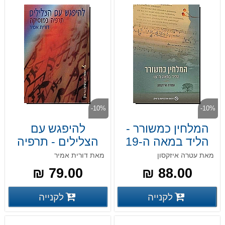
-10%
-10%
המלחין כמשורר -
להיפגש עם
הליד במאה ה-19
הצלילים - תרפיה
במוסיקה
מאת עטרה איזקסון
מאת דורית אמיר
79.00 ₪
88.00 ₪
פרטים נוספים
פרטים
לקנייה
לקנייה
פרטים נוספים
פרטים נוספים