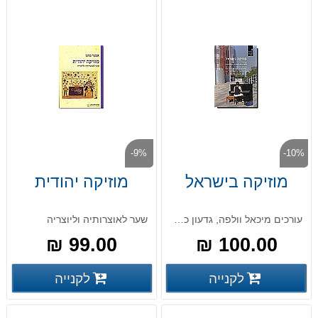
-9%
-10%
מוזיקה בישראל
מוזיקה יהודית
עורכים מיכאל וולפה, גדעון כ"ץ, טוביה פרילינג
שער לאוצרותיה וליוצריה
99.00 ₪
100.00 ₪
פרטים נוספים
פרטים
לקנייה
לקנייה
פרטים נוספים
פרטים נוספים