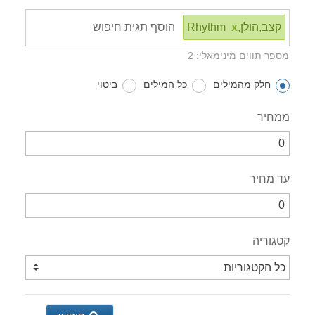
קצב,הולן,Rhythm
x
מספר תווים מינימאלי: 2
חלק מהמילים
כל המילים
ביטוי
ממחיר
עד מחיר
קטגוריה