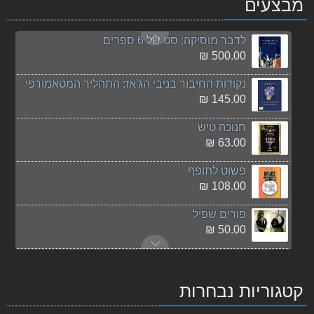
מבצעים
50.00 ₪
לדבר מוסיקה: סט של 6 ספרים
500.00 ₪
נקודות החיבור בניבי הג'אז: התהליך המטאמורפי
145.00 ₪
חנוכה טיש
63.00 ₪
פשוט לתופף
108.00 ₪
פורים שפיל
50.00 ₪
The Cymbal Book
147.00 ₪
קטגוריות נבחרות
שירים ישראלים שנות ה-2000