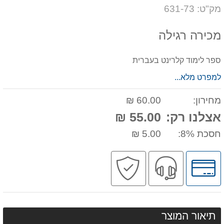
דעת
על
מק"ט: 631-73
המוצר
מכירה רגילה
ספר לימוד קלרינט בעברית
למפרט מלא...
מחירון:
60.00 ₪
אצלנו רק:
55.00 ₪
חסכת 8%:
5.00 ₪
לחץ
שירות
קניה
לאפשרויות
מקצועי
בטוחה
תשלומים
תיאור המוצר