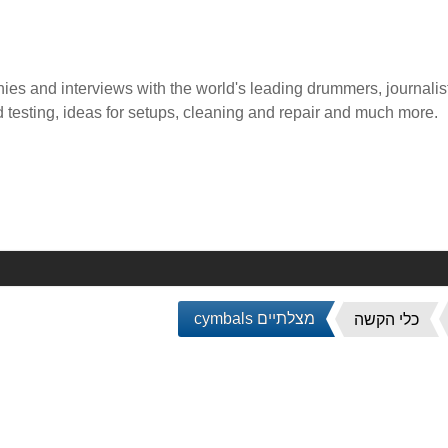
ies and interviews with the world's leading drummers, journalist
d testing, ideas for setups, cleaning and repair and much more.
מצלתיים cymbals
כלי הקשה