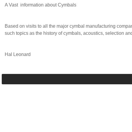
A Vast information about Cymbals
Based on visits to all the major cymbal manufacturing compan
such topics as the history of cymbals, acoustics, selection an
Hal Leonard