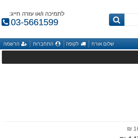
לתמיכה ו/או עזרה חייג:
טלפון:
03-5661599
שלום אורח
לקופה
התחברות
הרשמה
16