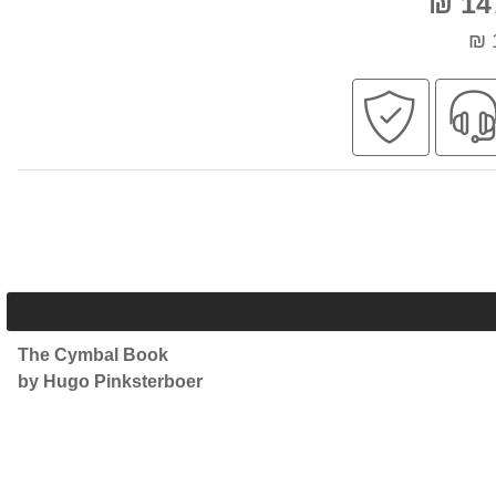
147
צע
שירות
קניה
מקצועי
בטוחה
The Cymbal Book
by Hugo Pinksterboer