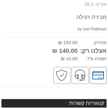
דעת
על
מק"ט: JR-2
המוצר
מכירה רגילה
by Joel Rothman
מחירון:
150.00 ₪
אצלנו רק:
140.00 ₪
חסכת 7%:
10.00 ₪
לחץ
שירות
קניה
לאפשרויות
מקצועי
בטוחה
תשלומים
קטגוריות קשורות