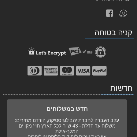
עקוב
מצא
אחרינו
אותנו
ב-
ב-
קניה בטוחה
facebook
Waze
חדשות
חדש במשלוחים
עקב העברה לחברת יהב לוגיסטיקה, הורדנו מחירים:
משלוח עד הדלת - 43 ש"ח לכל הארץ חוץ מקו ים
המלך-אילת
אין כעת שרות לנקודות חלוקה או לוקרים