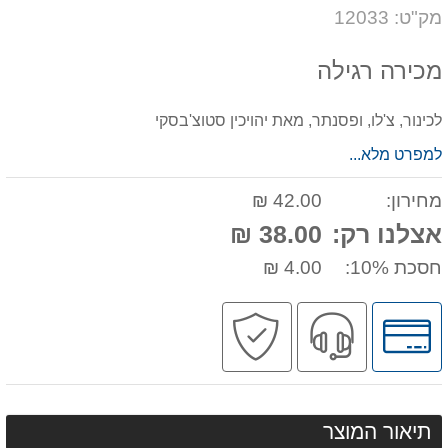
דעת
על
מק"ט: 12033
המוצר
מכירה רגילה
לכינור, צ'לו, ופסנתר, מאת יהויכין סטוצ'בסקי
למפרט מלא...
מחירון:
42.00 ₪
אצלנו רק:
38.00 ₪
חסכת 10%:
4.00 ₪
לחץ
שירות
קניה
לאפשרויות
מקצועי
בטוחה
תשלומים
תיאור המוצר