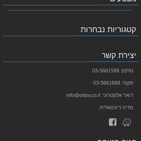
קטגוריות נבחרות
יצירת קשר
טלפון:
03-5661599
פקס':
03-5661688
דואר אלקטרוני:
info@ortav.co.il
מדיה דיגיטאלית:
עקוב
מצא
אחרינו
אותנו
ב-
ב-