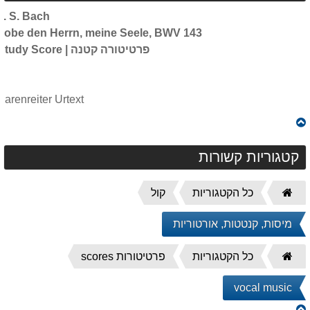
J. S. Bach
Lobe den Herrn, meine Seele, BWV 143
Study Score | פרטיטורה קטנה
Barenreiter Urtext
קטגוריות קשורות
דף
כל הקטגוריות
קול
הבית
מיסות, קנטטות, אורטוריות
דף
כל הקטגוריות
פרטיטורות scores
הבית
vocal music