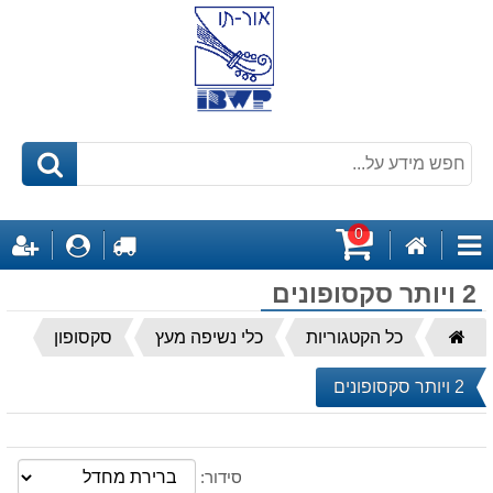
0
דף
לקופה
התחבר
ה
קטגוריות
הבית
עגלת
2 ויותר סקסופונים
קניות
דף
כל הקטגוריות
כלי נשיפה מעץ
סקסופון
הבית
2 ויותר סקסופונים
סידור: