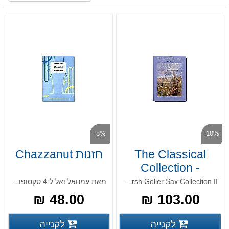
-8%
-10%
The Classical
חזנות Chazzanut
Collection -
Corelli
The Gersh Geller Sax Collection II
מאת עמנואל ואל ל-4 סקסופונים
48.00 ₪
103.00 ₪
פרטים נוספים
פרטים
לקנייה
לקנייה
פרטים נוספים
פרטים נוספים