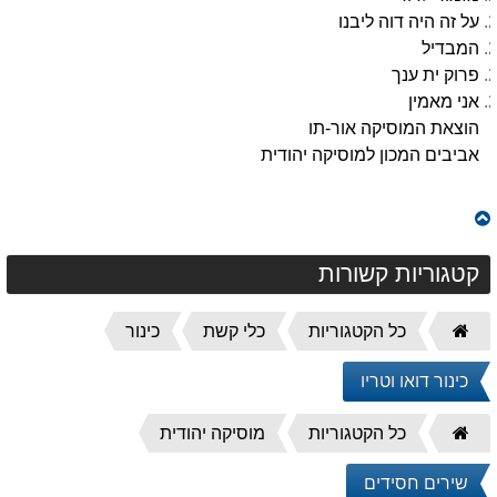
על זה היה דוה ליבנו
המבדיל
פרוק ית ענך
אני מאמין
הוצאת המוסיקה אור-תו
אביבים המכון למוסיקה יהודית
קטגוריות קשורות
דף
כל הקטגוריות
כלי קשת
כינור
הבית
כינור דואו וטריו
דף
כל הקטגוריות
מוסיקה יהודית
הבית
שירים חסידים