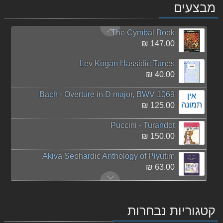
חנוכה טיש
מבצעים
63.00 ₪
The Cymbal Book
147.00 ₪
Lev Kogan Hassidic Tunes
40.00 ₪
Bach - Overture in D major, BWV 1069
אין
תמונה
125.00 ₪
Puccini - Turandot
150.00 ₪
Akiva Sephardic Anthology of Piyutim
63.00 ₪
Donizetti, Maria Stuarda
326.00 ₪
קטגוריות נבחרות
לדבר מוסיקה: סט של 6 ספרים