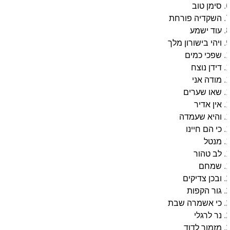
סימן טוב
השקדיה פורחת
עוד ישמע
ויהי בישורון מלך
שפכי כמים
דידן נוצח
מודה אני
שאו שערים
אין אדיר
והיא שעמדה
כי הם חיינו
מנטל
לב טהור
שמחם
ובכן צדיקים
גור הקפות
כי אשמרה שבת
נר לרגלי
מזמור לדוד