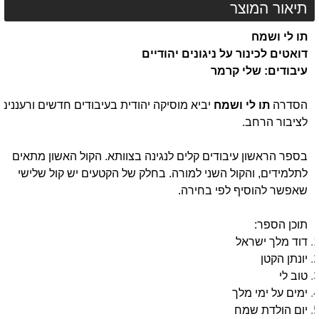
תיאור המוצר
תו לי ושמח
דואטים לכינור על ניגונים יהודיים
עיבודים: שלי קרמר
הסדרה
תו לי ושמח
יביא מוסיקה יהודית בעיבודים חדשים ורעננים
לציבור הרחב.
בספר הראשון עיבודים קלים לנגינה בצוותא. הקול האשון מתאים
לתלמידים, והקול השני למורה. בחלק של הקטעים יש קול שלישי
שאפשר להוסיף לפי בחירה.
תוכן הספר:
דוד מלך ישראל
יונתן הקטן
טוב לי
ימים על ימי מלך
יום הולדת שמח