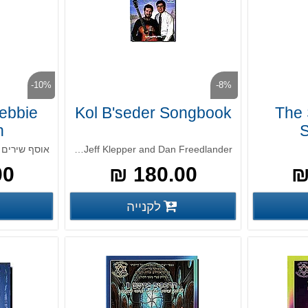
-10%
-8%
Debbie
Kol B'seder Songbook
The 
n
Contemporary Jewish Songs by Jeff Klepper and Dan Freedlander
 ₪
180.00 ₪
פרטים נוספים
פרטים נוספים
לקנייה
פים
פרטים נוספים