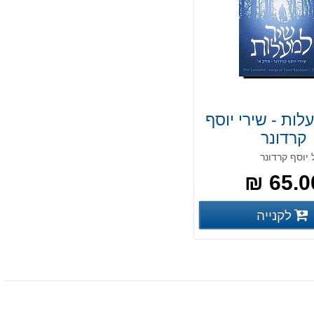
לות - שירי יוסף
קרדונר
65.00
פרטים נוספים
לקנייה
פרטים נוספים