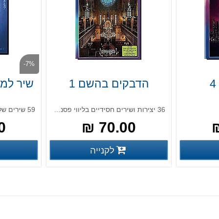
-7%
הדבקים בהשם 1
שיר למע
36 יצירות ושירים חסידיים בליווי פסנתרני
59 שירים של יוסף קרדונר
 ₪
70.00 ₪
פרטים נוספים
פרטים נוספים
לקנייה
פים
פרטים נוספים