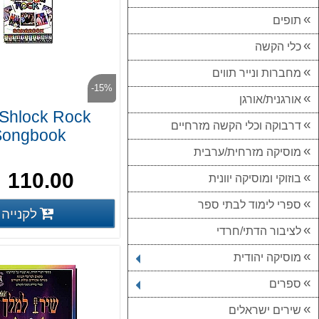
תופים
כלי הקשה
מחברות ונייר תווים
-15%
אורגנית/אורגן
Shlock Rock
דרבוקה וכלי הקשה מזרחיים
Songbook
מוסיקה מזרחית/ערבית
110.00 ₪
בוזוקי ומוסיקה יוונית
ספרי לימוד לבתי ספר
לקנייה
פרטים נוס
לציבור הדתי/חרדי
מוסיקה יהודית
ספרים
שירים ישראלים