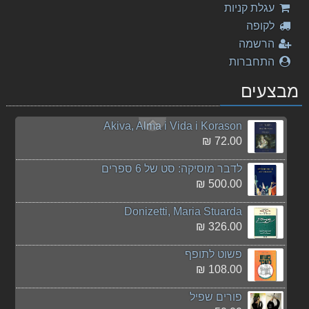
עגלת קניות
40.00 ₪
לקופה
המורה המצליח - להנות יותר, להרוויח יותר
הרשמה
50.00 ₪
התחברות
דניאל עקיבא - מלכות
מבצעים
25.00 ₪
Akiva, Alma i Vida i Korason
72.00 ₪
לדבר מוסיקה: סט של 6 ספרים
500.00 ₪
Donizetti, Maria Stuarda
326.00 ₪
פשוט לתופף
108.00 ₪
פורים שפיל