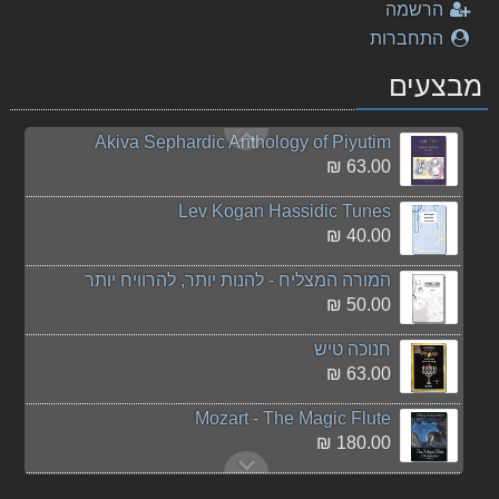
פורים שפיל
הרשמה
50.00 ₪
התחברות
Akiva, Alma i Vida i Korason
מבצעים
72.00 ₪
Akiva Sephardic Anthology of Piyutim
63.00 ₪
Lev Kogan Hassidic Tunes
40.00 ₪
המורה המצליח - להנות יותר, להרוויח יותר
50.00 ₪
חנוכה טיש
63.00 ₪
Mozart - The Magic Flute
180.00 ₪
שירים ישראלים שנות ה-2000