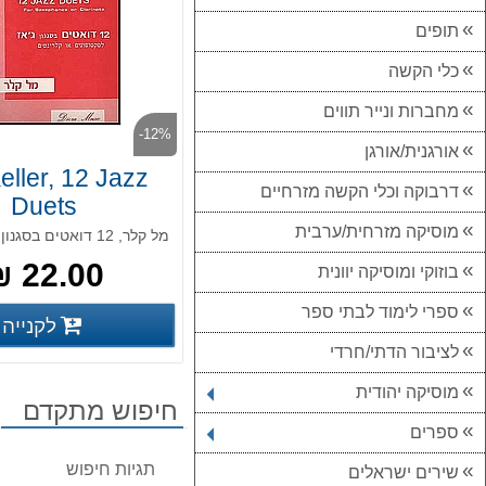
תופים
כלי הקשה
מחברות ונייר תווים
-12%
אורגנית/אורגן
eller, 12 Jazz
דרבוקה וכלי הקשה מזרחיים
Duets
מוסיקה מזרחית/ערבית
מל קלר, 12 דואטים בסגנון ג'אז
22.00 ₪
בוזוקי ומוסיקה יוונית
ספרי לימוד לבתי ספר
לקנייה
פרטים נוס
לציבור הדתי/חרדי
מוסיקה יהודית
חיפוש מתקדם
ספרים
תגיות חיפוש
שירים ישראלים