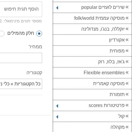
שירים לועזיים popular
מוסיקה עממית folk/world
מספר תווים מינימאלי: 2
יוקללה, בנג'ו, מנדולינה
חלק מהמילים
אקורדיון
ממחיר
מפוחית
ג'אז, בלוז, רוק
קטגוריה
Flexible ensembles
מוסיקה קאמרית
תזמורת
פרטיטורות scores
קול
מקהלה