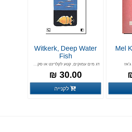
Witkerk, Deep Water
Mel K
Fish
דג מים עמוקים, קטע לקלרינט או סקסופון סופרן מאת מייק ויטקרק.
30.00 ₪
פרטים נוספים
פרטים נוספים
לקנייה
פים
פרטים נוספים