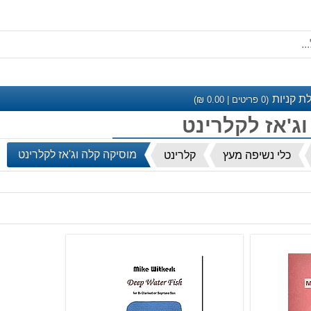
ת קניות
(
0
פריטים |
0.00
₪)
ג'אז לקלרינט
מוסיקה קלה וג'אז לקלרינט
כלי נשיפה מעץ
קלרינט