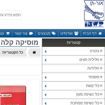
דף הבית
אודותינו
מבצעים
צור קשר
עגל
מוסיקה קלה ו
קטגוריות
גיטרה
דף
כל הקטגוריות
הבית
חלילית תווים
חליליות
פסנתר
כלי קשת
כלי נשיפה מעץ
כלי נשיפה ממתכת