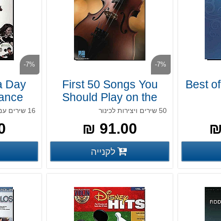
-7%
-7%
a Day
First 50 Songs You
Best of
ance
Should Play on the
iolin
Violin
50 שירים ויצירות לכינור
16 שירים עם ליווי בתקליטור
 ₪
91.00 ₪
פרטים נוספים
פרטים נוספים
לקנייה
פים
פרטים נוספים