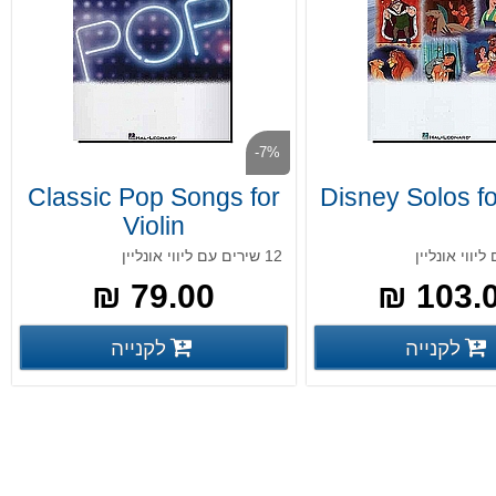
-7%
Classic Pop Songs for
Disney Solos fo
Violin
12 שירים עם ליווי אונליין
79.00 ₪
103.00
פרטים נוספים
פרטים נ
לקנייה
לקנייה
פרטים נוספים
פרטים נוספים