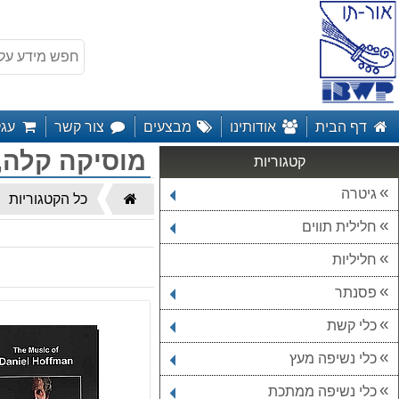
דף הבית
אודותינו
מבצעים
צור קשר
עגל
מוסיקה קלה, 
קטגוריות
גיטרה
דף
כל הקטגוריות
הבית
חלילית תווים
חליליות
פסנתר
כלי קשת
כלי נשיפה מעץ
כלי נשיפה ממתכת