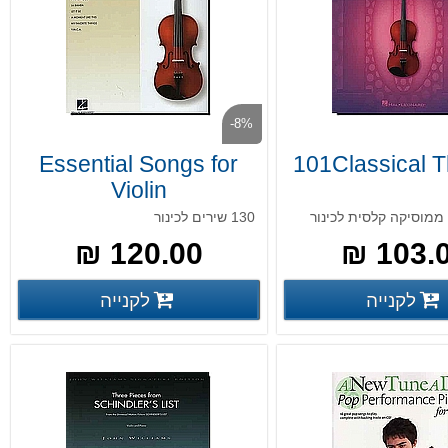
-8%
Essential Songs for
101Classical 
Violin
130 שירים לכינור
120.00 ₪
103.00
פרטים נוספים
פרטים נ
לקנייה
לקנייה
פרטים נוספים
פרטים נוספים