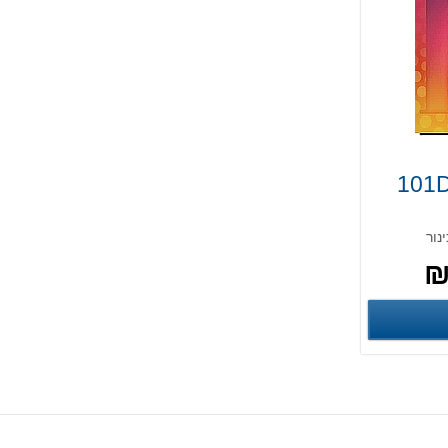
101D
פרטים נוספים
פים