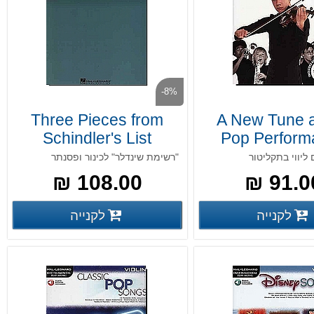
-8%
Three Pieces from
A New Tune 
Schindler's List
Pop Perform
Pieces for V
"רשימת שינדלר" לכינור ופסנתר
108.00 ₪
91.00
פרטים נוספים
פרטים נ
לקנייה
לקנייה
פרטים נוספים
פרטים נוספים