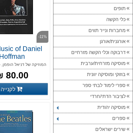
תופים
כלי הקשה
מחברות ונייר תווים
-11%
אורגנית/אורגן
usic of Daniel
דרבוקה וכלי הקשה מזרחיים
Hoffman
מוסיקה מזרחית/ערבית
80.00 ₪
בוזוקי ומוסיקה יוונית
ספרי לימוד לבתי ספר
לקנייה
פרטים נוס
לציבור הדתי/חרדי
מוסיקה יהודית
ספרים
שירים ישראלים