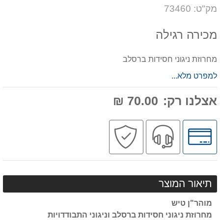
דעת
על
מק"ט: 73460
המוצר
מכירה רגילה
מחרוזת ניגוני חסידות ברסלב
למפרט מלא...
אצלנו רק:
70.00 ₪
לחץ
שירות
קניה
לאפשרויות
מקצועי
בטוחה
תשלומים
תיאור המוצר
מוהר"ן טיש
מחרוזת ניגוני חסידות ברסלב וניגוני התבודדויות