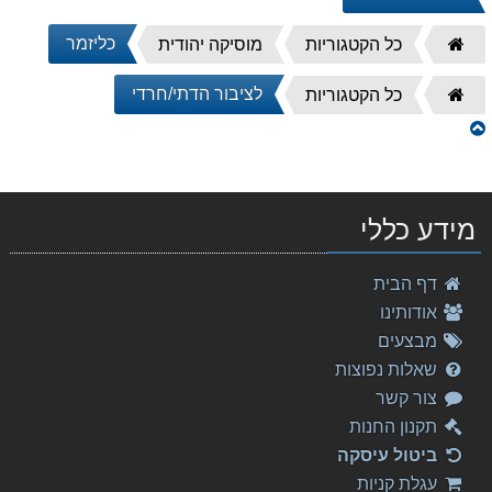
דף
כליזמר
כל הקטגוריות
מוסיקה יהודית
הבית
דף
לציבור הדתי/חרדי
כל הקטגוריות
הבית
מידע כללי
דף הבית
אודותינו
מבצעים
שאלות נפוצות
צור קשר
תקנון החנות
ביטול עיסקה
עגלת קניות