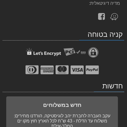
מדיה דיגיטאלית:
עקוב
מצא
אחרינו
אותנו
ב-
ב-
קניה בטוחה
facebook
Waze
חדשות
חדש במשלוחים
עקב העברה לחברת יהב לוגיסטיקה, הורדנו מחירים:
משלוח עד הדלת - 43 ש"ח לכל הארץ חוץ מקו ים
המלך-אילת