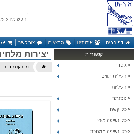
דף הבית
אודותינו
מבצעים
צור קשר
עגל
יצירות מלחינ
קטגוריות
גיטרה
דף
כל הקטגוריות
הבית
חלילית תווים
חליליות
פסנתר
כלי קשת
כלי נשיפה מעץ
כלי נשיפה ממתכת