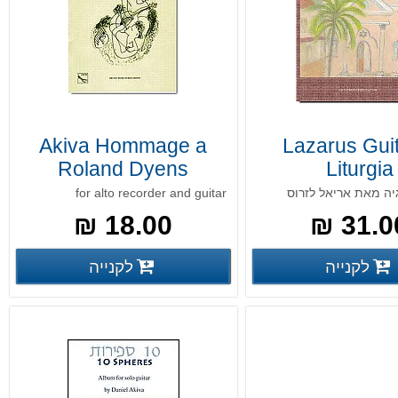
Akiva Hommage a
Lazarus Gui
Roland Dyens
Liturgia
יה מאת אריאל לזרוס
for alto recorder and guitar
18.00 ₪
31.00
פרטים נוספים
פרטים נ
לקנייה
לקנייה
פרטים נוספים
פרטים נוספים