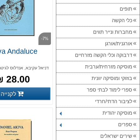
תופים
כלי הקשה
מחברות ונייר תווים
-7%
אורגנית/אורגן
va Andaluce
דרבוקה וכלי הקשה מזרחיים
מוסיקה מזרחית/ערבית
דניאל עקיבא, אנדלוס לגיטר
28.00 ₪
בוזוקי ומוסיקה יוונית
ספרי לימוד לבתי ספר
לקנייה
פרטים נוס
לציבור הדתי/חרדי
מוסיקה יהודית
ספרים
שירים ישראלים