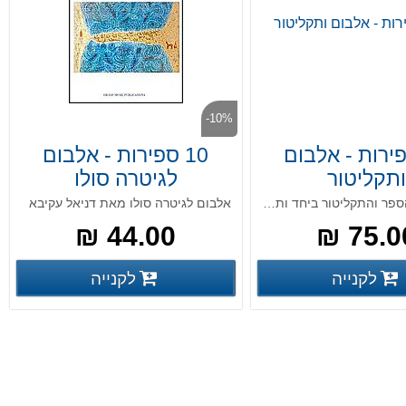
-10%
ספירות - אלבום
10 ספירות - אלבום
תקליטור
לגיטרה סולו
תרכוש את הספר והתקליטור ביחד ותחסוך
אלבום לגיטרה סולו מאת דניאל עקיבא
44.00 ₪
75.00
פרטים נוספים
פרטים נ
לקנייה
לקנייה
פרטים נוספים
פרטים נוספים