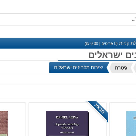
ת קניות
(
0
פריטים |
0.00
₪)
ים ישראלים
יצירות מלחינים ישראלים
גיטרה
מבצע