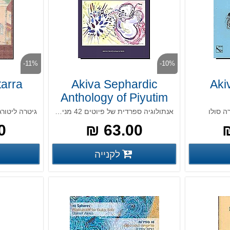
-11%
-10%
tarra
Akiva Sephardic
Aki
Anthology of Piyutim
ה סולו
אנתולוגיה ספרדית של פיוטים 42 מניאטורות לקלרינט וגיטרה
גיטרה ליטורג
 ₪
63.00 ₪
פרטים נוספים
פרטים נוספים
לקנייה
פים
פרטים נוספים