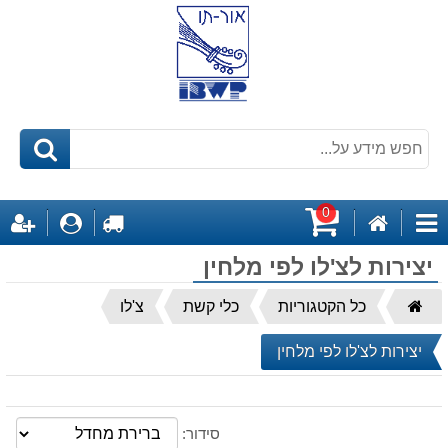
0
דף
לקופה
התחבר
ה
קטגוריות
הבית
עגלת
יצירות לצ'לו לפי מלחין
קניות
דף
כל הקטגוריות
כלי קשת
צ'לו
הבית
יצירות לצ'לו לפי מלחין
סידור: