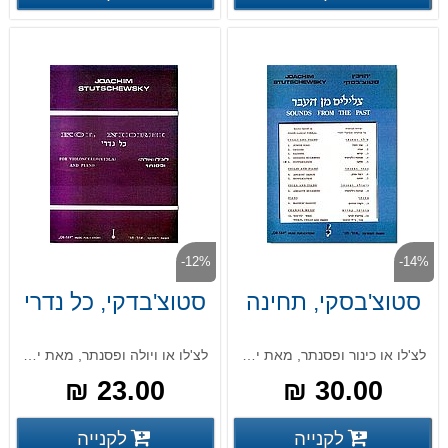
-12%
-14%
סטוצ'בסקי, תחינה
סטוצ'בדקי, כל נדרי
לצ'לו או כינור ופסנתר, מאת יהויכין סטוצ'בסקי
לצ'לו או ויולה ופסנתר, מאת יהויכין סטוצ'בסקי
23.00 ₪
30.00 ₪
פרטים נוספים
פרטים
לקנייה
לקנייה
פרטים נוספים
פרטים נוספים