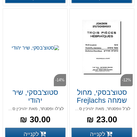
-14%
-12%
סטוצ'בסקי, מחול
סטוצ'בסקי, שיר
שמחה Frejlachs
יהודי
לצ'ל וופסנתר, מאת יהויכין סטוצ'בסקי
לצ'לו ופסנתר, מאת יהויכין סטוצ'בסקי
30.00 ₪
23.00 ₪
פרטים נוספים
פרטים
לקנייה
לקנייה
פרטים נוספים
פרטים נוספים