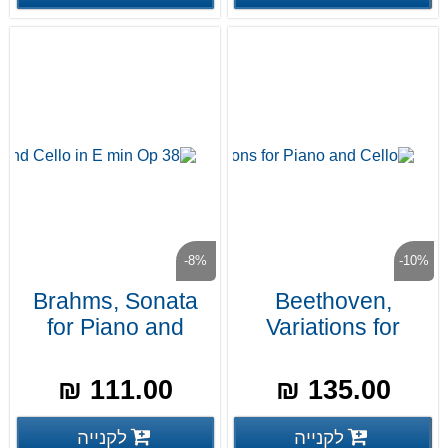
-8%
-10%
Brahms, Sonata
Beethoven,
for Piano and
Variations for
Cello in E min Op
Piano and Cello
38
111.00 ₪
135.00 ₪
פרטים נוספים
פרטים
לקנייה
לקנייה
פרטים נוספים
פרטים נוספים