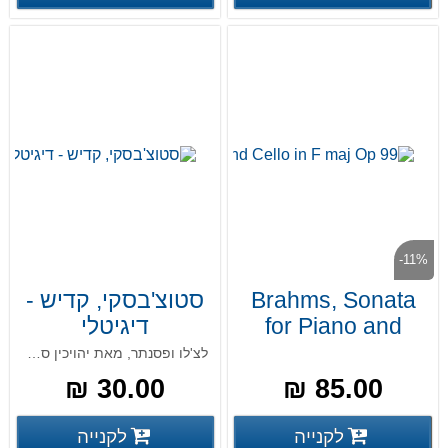
-11%
Brahms, Sonata
סטוצ'בסקי, קדיש -
for Piano and
דיגיטלי
Cello in F maj Op
לצ'לו ופסנתר, מאת יהויכין סטוצ'בסקי
99
30.00 ₪
85.00 ₪
פרטים נוספים
פרטים
לקנייה
לקנייה
פרטים נוספים
פרטים נוספים