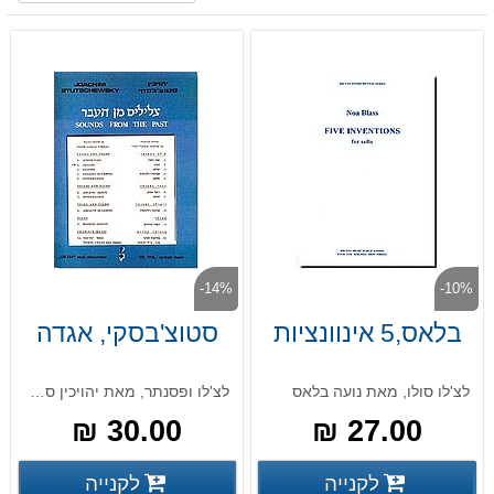
-14%
-10%
בלאס,5 אינוונציות
סטוצ'בסקי, אגדה
לצ'לו סולו, מאת נועה בלאס
לצ'לו ופסנתר, מאת יהויכין סטוצ'בסקי
30.00 ₪
27.00 ₪
פרטים נוספים
פרטים
לקנייה
לקנייה
פרטים נוספים
פרטים נוספים