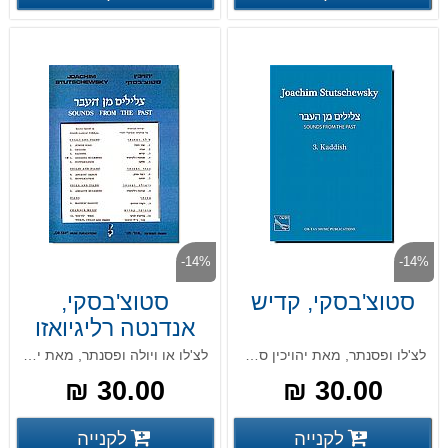
-14%
-14%
סטוצ'בסקי, קדיש
סטוצ'בסקי,
אנדנטה רליגיואזו
Andante
לצ'לו ופסנתר, מאת יהויכין סטוצ'בסקי
לצ'לו או ויולה ופסנתר, מאת יהויכין סטוצ'בסקי
Religioso
30.00 ₪
30.00 ₪
פרטים נוספים
פרטים
לקנייה
לקנייה
פרטים נוספים
פרטים נוספים