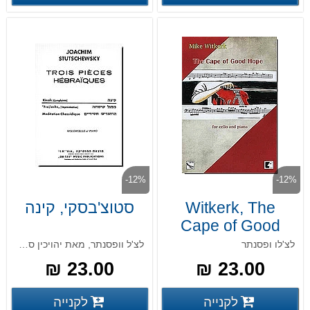
-12%
-12%
Witkerk, The
סטוצ'בסקי, קינה
Cape of Good
Hope
לצ'לו ופסנתר
לצ'ל וופסנתר, מאת יהויכין סטוצ'בסקי
23.00 ₪
23.00 ₪
פרטים נוספים
פרטים
לקנייה
לקנייה
פרטים נוספים
פרטים נוספים