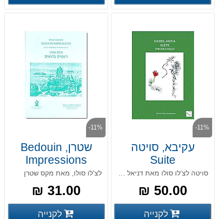
-11%
-11%
עקיבא, סויטה
שטרן, Bedouin
Impressions
Suite
סויטה לצ'לו סולו מאת דניאל עקיבא
לצ'לו סולו, מאת מקס שטרן
31.00 ₪
50.00 ₪
פרטים נוספים
פרטים
לקנייה
לקנייה
פרטים נוספים
פרטים נוספים