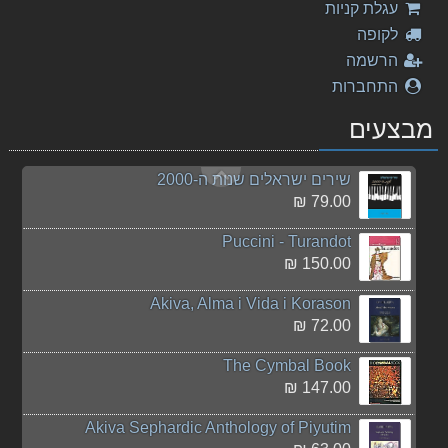
עגלת קניות
145.00 ₪
לקופה
דניאל עקיבא - מלכות
הרשמה
25.00 ₪
התחברות
חנוכה טיש
מבצעים
63.00 ₪
שירים ישראלים שנות ה-2000
79.00 ₪
Puccini - Turandot
150.00 ₪
Akiva, Alma i Vida i Korason
72.00 ₪
The Cymbal Book
147.00 ₪
Akiva Sephardic Anthology of Piyutim