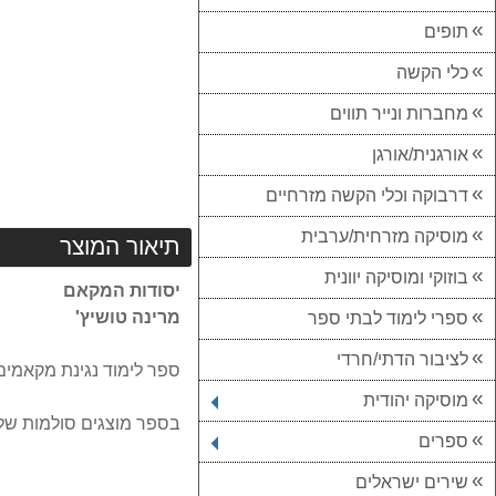
תופים
כלי הקשה
מחברות ונייר תווים
אורגנית/אורגן
דרבוקה וכלי הקשה מזרחיים
מוסיקה מזרחית/ערבית
תיאור המוצר
בוזוקי ומוסיקה יוונית
יסודות המקאם
מרינה טושיץ'
ספרי לימוד לבתי ספר
לציבור הדתי/חרדי
ספר לימוד נגינת מקאמים
מוסיקה יהודית
בספר מוצגים סולמות של 43 מקאמים ותרגילים
ספרים
שירים ישראלים