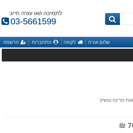
לתמיכה ו/או עזרה חייג:
טלפון:
03-5661599
שלום אורח
לקופה
התחברות
הרשמה
70