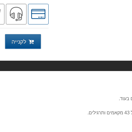
לחץ
שיר
לאפשרויות
מקצ
תשלומים
לקנייה
 בעוד.
.