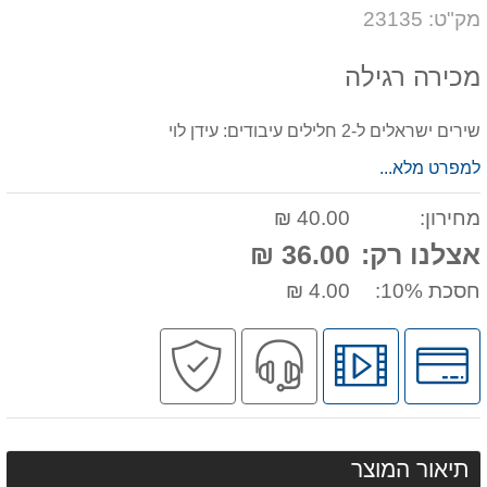
דעת
על
מק"ט: 23135
המוצר
מכירה רגילה
שירים ישראלים ל-2 חלילים עיבודים: עידן לוי
למפרט מלא...
מחירון:
40.00 ₪
אצלנו רק:
36.00 ₪
חסכת 10%:
4.00 ₪
לחץ
לחץ
שירות
קניה
לאפשרויות
לצפיה
מקצועי
בטוחה
תשלומים
בסרטון
מוצר
תיאור המוצר