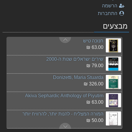
Puccini - Turandot
הרשמה
150.00 ₪
התחברות
דניאל עקיבא - מלכות
מבצעים
25.00 ₪
חנוכה טיש
63.00 ₪
שירים ישראלים שנות ה-2000
79.00 ₪
Donizetti, Maria Stuarda
326.00 ₪
Akiva Sephardic Anthology of Piyutim
63.00 ₪
המורה המצליח - להנות יותר, להרוויח יותר
50.00 ₪