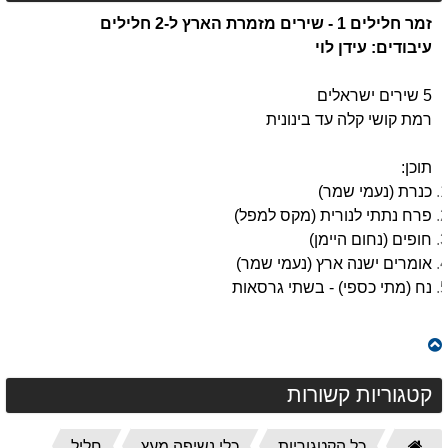
זמר חלילים 1 - שירים מזמרת הארץ ל-2 חלילים
עיבודים: עידן לוי
5 שירים ישראלים
רמת קושי קלה עד בינונית
תוכן:
כנרת (נעמי שמר)
פרח נתתי לנורית (מקס למפל)
חופים (נחום היימן)
אומרים ישנה ארץ (נעמי שמר)
נח (מתי כספי) - בשתי גרסאות
קטגוריות קשורות
דף
כל הקטגוריות
כלי נשיפה מעץ
חליל