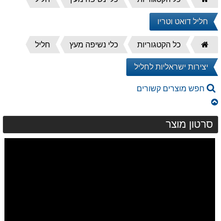
הבית
חליל דואט וטריו
דף
כל הקטגוריות
כלי נשיפה מעץ
חליל
הבית
יצירות ישראליות לחליל
חפש מוצרים קשורים
סרטון מוצר