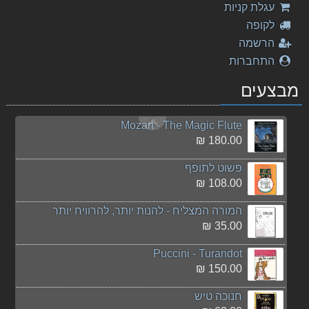
עגלת קניות
79.00 ₪
לקופה
Lev Kogan Hassidic Tunes
הרשמה
40.00 ₪
התחברות
The Cymbal Book
מבצעים
147.00 ₪
Mozart - The Magic Flute
180.00 ₪
פשוט לתופף
108.00 ₪
המורה המצליח - להנות יותר, להרוויח יותר
35.00 ₪
Puccini - Turandot
150.00 ₪
חנוכה טיש