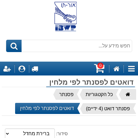
0
דף
לקופה
התחבר
ה
קטגוריות
הבית
עגלת
דואטים לפסנתר לפי מלחין
קניות
דף
כל הקטגוריות
פסנתר
הבית
דואטים לפסנתר לפי מלחין
פסנתר דואט (4 ידיים)
סידור: