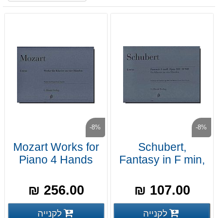
-8%
-8%
Mozart Works for
Schubert,
Piano 4 Hands
Fantasy in F min,
Op. 103
256.00 ₪
107.00 ₪
פרטים נוספים
פרטים
לקנייה
לקנייה
פרטים נוספים
פרטים נוספים