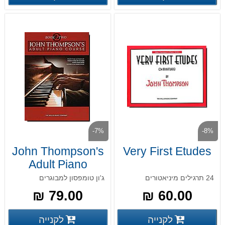
-7%
-8%
John Thompson's
Very First Etudes
Adult Piano
Course 2
24 תרגילים מיניאטורים
ג'ון טומפסון למבוגרים
79.00 ₪
60.00 ₪
פרטים נוספים
פרטים
לקנייה
לקנייה
פרטים נוספים
פרטים נוספים