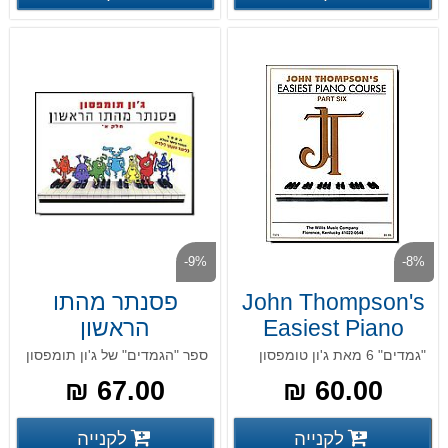
-9%
-8%
John Thompson's
פסנתר מהתו
Easiest Piano
הראשון
Course 6
"גמדים" 6 מאת ג'ון טומפסון
ספר "הגמדים" של ג'ון תומפסון
67.00 ₪
60.00 ₪
פרטים נוספים
פרטים
לקנייה
לקנייה
פרטים נוספים
פרטים נוספים