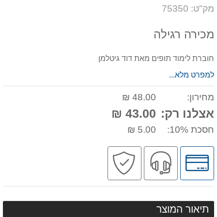
דעת
על
מק"ט: 75350
המוצר
מכירה רגילה
חוברת לימוד תופים מאת דוד גיטלמן
למפרט מלא...
מחירון:
48.00 ₪
אצלנו רק:
43.00 ₪
חסכת 10%:
5.00 ₪
לחץ
שירות
קניה
לאפשרויות
מקצועי
בטוחה
תשלומים
תיאור המוצר