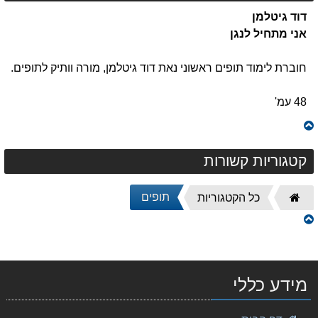
דוד גיטלמן
אני מתחיל לנגן
חוברת לימוד תופים ראשוני נאת דוד גיטלמן, מורה וותיק לתופים.
48 עמ'
קטגוריות קשורות
דף
תופים
כל הקטגוריות
הבית
מידע כללי
The Cymbal Book